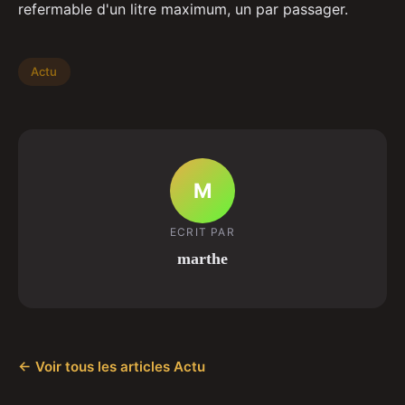
refermable d'un litre maximum, un par passager.
Actu
M
ECRIT PAR
marthe
← Voir tous les articles Actu