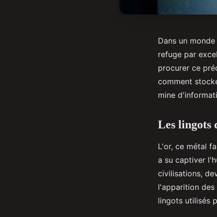
Dans un monde o
refuge par excel
procurer ce pré
comment stocke
mine d'informat
Les lingots 
L'or, ce métal f
a su captiver l'
civilisations, 
l'apparition de
lingots utilisés