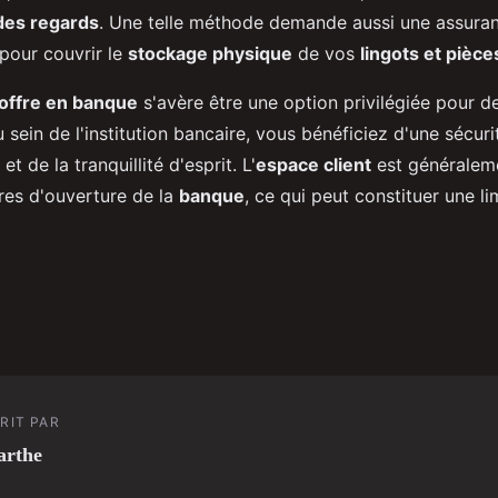
 des regards
. Une telle méthode demande aussi une assura
pour couvrir le
stockage physique
de vos
lingots et pièce
offre en banque
s'avère être une option privilégiée pour 
u sein de l'institution bancaire, vous bénéficiez d'une sécuri
t de la tranquillité d'esprit. L'
espace client
est généralem
res d'ouverture de la
banque
, ce qui peut constituer une li
RIT PAR
arthe