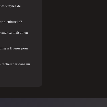
ues vinyles de
ion culturelle?
ormer sa maison en
mping à Hyeres pour
 à rechercher dans un