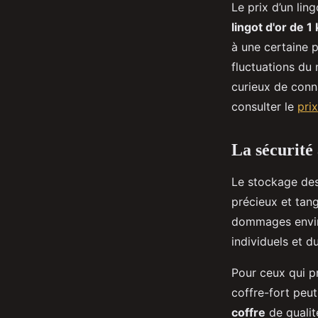
Le prix d’un lin
lingot d'or de 
à une certaine p
fluctuations du 
curieux de conna
consulter le
prix
La sécurité 
Le stockage des 
précieux et tan
dommages envir
individuels et 
Pour ceux qui pr
coffre-fort peut
coffre
de qualité