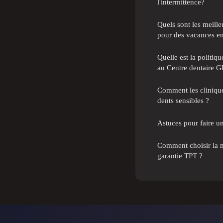
l'intermittence?
Quels sont les meill
pour des vacances en
Quelle est la politiq
au Centre dentaire G
Comment les cliniques
dents sensibles ?
Astuces pour faire un
Comment choisir la m
garantie TPT ?