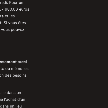
redi. Pour un
à 57 980,00 euros
rs
et les
t
. Si vous êtes
s, vous pouvez
issement
aussi
erte ou même les
ion des besoins
cile dans un
ue l'achat d'un
 dans un lieu