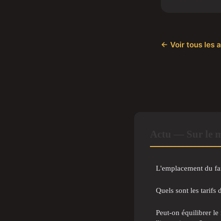
← Voir tous les a
Actu — Sur le 
L'emplacement du f
Quels sont les tarifs
Peut-on équilibrer le