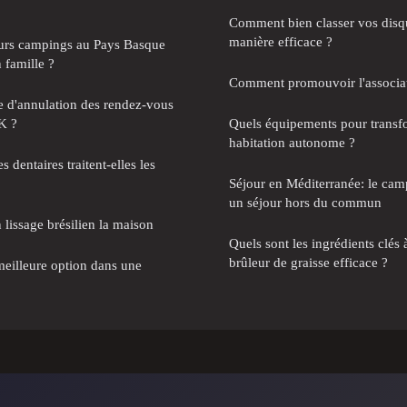
Comment bien classer vos disq
manière efficace ?
eurs campings au Pays Basque
 famille ?
Comment promouvoir l'associat
ue d'annulation des rendez-vous
K ?
Quels équipements pour transf
habitation autonome ?
 dentaires traitent-elles les
Séjour en Méditerranée: le ca
un séjour hors du commun
 lissage brésilien la maison
Quels sont les ingrédients clés
brûleur de graisse efficace ?
eilleure option dans une