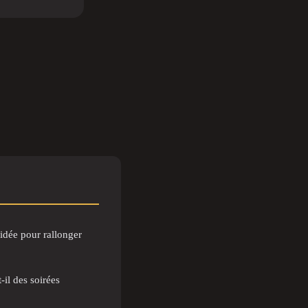
idée pour rallonger
il des soirées