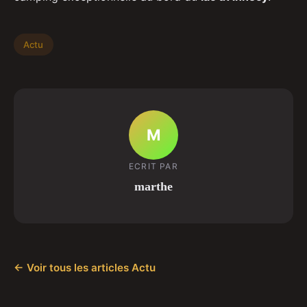
Actu
M
ECRIT PAR
marthe
← Voir tous les articles Actu