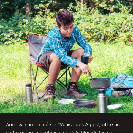
Annecy, surnommée la "Venise des Alpes", offre un
cadre naturel spectaculaire où le bleu du lac se