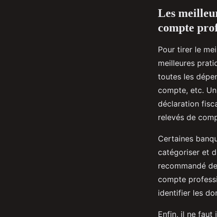
Les meilleu
compte prof
Pour tirer le me
meilleures prati
toutes les dépens
compte, etc. Un
déclaration fisc
relevés de comp
Certaines banqu
catégoriser et d
recommandé de f
compte professi
identifier les 
Enfin, il ne fau