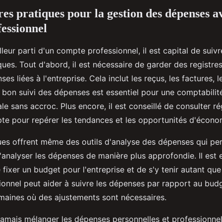
res pratiques pour la gestion des dépenses a
essionnel
illeur parti d'un compte professionnel, il est capital de suiv
ques. Tout d'abord, il est nécessaire de garder des registre
es liées à l'entreprise. Cela inclut les reçus, les factures, 
 bon suivi des dépenses est essentiel pour une comptabilit
ale sans accroc. Plus encore, il est conseillé de consulter r
te pour repérer les tendances et les opportunités d'écono
es offrent même des outils d'analyse des dépenses qui pe
'analyser les dépenses de manière plus approfondie. Il est 
ixer un budget pour l'entreprise et de s'y tenir autant que
onnel peut aider à suivre les dépenses par rapport au budg
domaines où des ajustements sont nécessaires.
t jamais mélanger les dépenses personnelles et professionnel