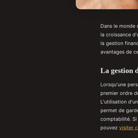
Dans le monde de
la croissance d'
la gestion finan
avantages de ce
La gestion 
Lorsqu'une pers
premier ordre de
L'utilisation d'
permet de garder
comptabilité. S
pouvez
visiter 