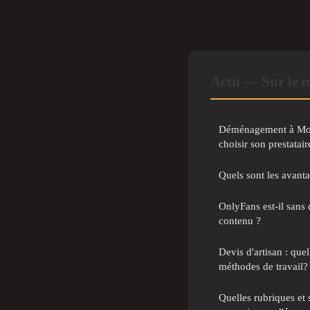
Actu — Sur le 
Déménagement à Mon
choisir son prestatair
Quels sont les avant
OnlyFans est-il sans 
contenu ?
Devis d'artisan : quel
méthodes de travail?
Quelles rubriques et 