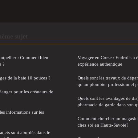
même sujet
tpellier : Comment bien
Voyager en Corse : Endroits à 
e ?
expérience authentique
ages de la baie 10 pouces ?
Quels sont les travaux de dépa
qu'un plombier professionnel pe
danger pour les créateurs de
Quels sont les avantages de di
pharmacie de garde dans son qu
les informations sur les
Comment chercher un magasin 
chez soi en Haute-Savoie?
sujets sont abordés dans le