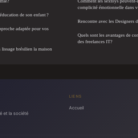
omie?
Comment les sextoys peuvent-il
complicité émotionnelle dans vo
'éducation de son enfant ?
Rencontre avec les Designers 
approche adaptée pour vos
Quels sont les avantages de con
des freelances IT?
 lissage brésilien la maison
LIENS
Accueil
é et la société