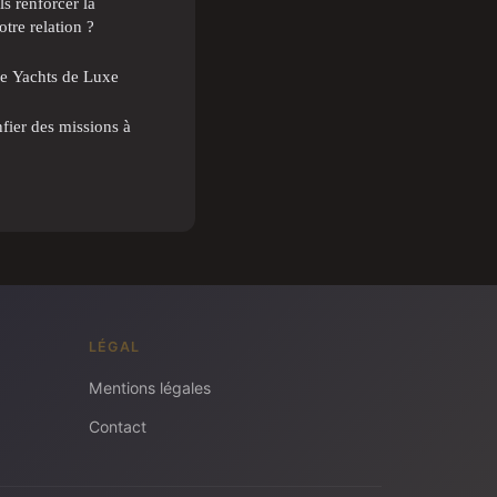
s renforcer la
tre relation ?
de Yachts de Luxe
fier des missions à
LÉGAL
Mentions légales
Contact