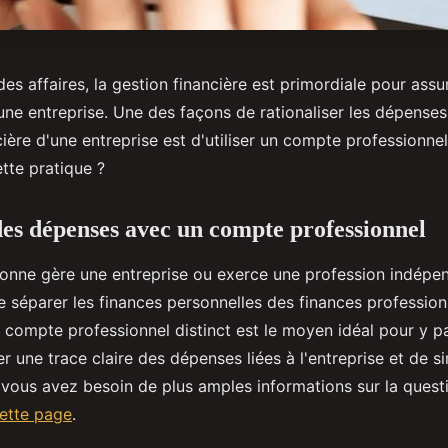
s affaires, la gestion financière est primordiale pour assure
une entreprise. Une des façons de rationaliser les dépenses
cière d'une entreprise est d'utiliser un compte professionnel
tte pratique ?
des dépenses avec un compte professionnel
onne gère une entreprise ou exerce une profession indépend
 séparer les finances personnelles des finances profession
un compte professionnel distinct est le moyen idéal pour y p
 une trace claire des dépenses liées à l'entreprise et de sim
i vous avez besoin de plus amples informations sur la quest
cette page
.