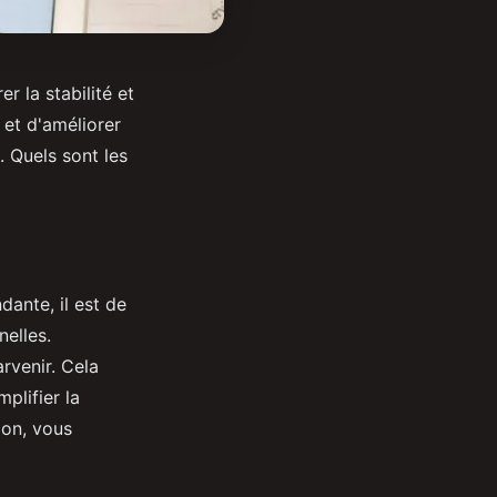
r la stabilité et
 et d'améliorer
. Quels sont les
ante, il est de
nelles.
arvenir. Cela
plifier la
ion, vous