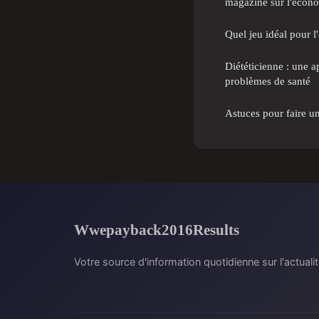
magazine sur l'écon
Quel jeu idéal pour l
Diététicienne : une 
problèmes de santé
Astuces pour faire un
Wwepayback2016Results
Votre source d'information quotidienne sur l'actualit