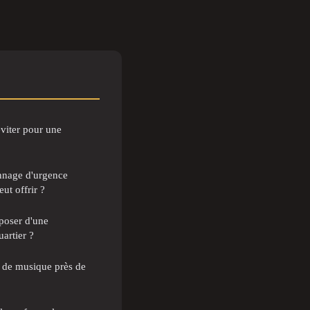
éviter pour une
nnage d'urgence
ut offrir ?
sposer d'une
artier ?
de musique près de