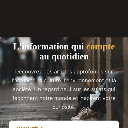
L'information qui
compte
au quotidien
Découvrez des articles approfondis sur
l'actualité, la culture, l'environnement et la
société. Un regard neuf sur les sujets qui
façonnent notre monde et inspirent votre
curiosité.