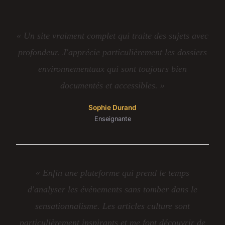
« Un site vraiment complet qui traite des sujets avec
profondeur. J'apprécie particulièrement les dossiers
environnementaux qui sont toujours bien
documentés et accessibles. »
Sophie Durand
Enseignante
« Enfin une plateforme qui prend le temps
d'analyser les événements sans tomber dans le
sensationnalisme. Les articles culture sont
particulièrement inspirants et me font découvrir de