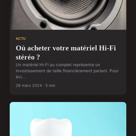
ACTU
Où acheter votre matériel Hi-Fi
stéréo ?
Un matériel Hi-Fi au complet représente un
investissement de taille financièrement parlant. Pour
évi...
28 mars 2024 · 3 min