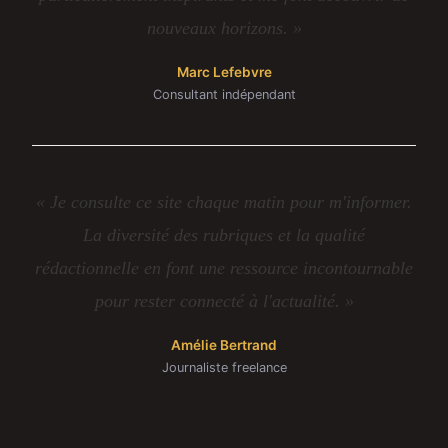
nouveaux horizons. »
Marc Lefebvre
Consultant indépendant
« Je consulte ce site chaque matin pour m'informer.
La diversité des rubriques et la qualité
rédactionnelle en font une ressource incontournable
pour rester connecté à l'actualité. »
Amélie Bertrand
Journaliste freelance