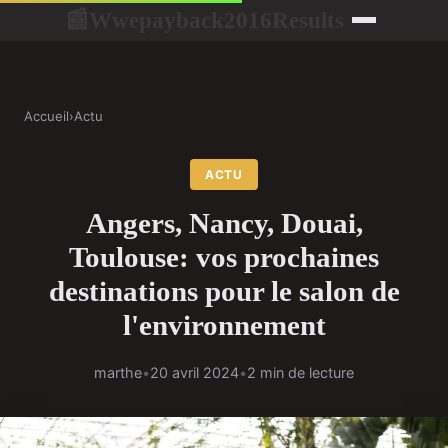
Wwepayback2016Results
📰
Accueil
›
Actu
ACTU
Angers, Nancy, Douai,
Toulouse: vos prochaines
destinations pour le salon de
l'environnement
marthe
•
20 avril 2024
•
2 min de lecture