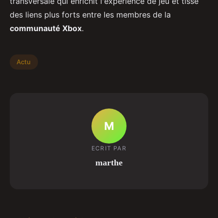
transversale qui enrichit l'expérience de jeu et tisse
des liens plus forts entre les membres de la
communauté Xbox
.
Actu
M
ECRIT PAR
marthe