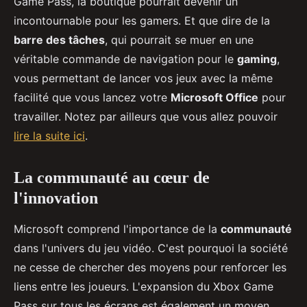
Game Pass, la boutique pourrait devenir un
incontournable pour les gamers. Et que dire de la
barre des tâches
, qui pourrait se muer en une
véritable commande de navigation pour le
gaming
,
vous permettant de lancer vos jeux avec la même
facilité que vous lancez votre
Microsoft Office
pour
travailler. Notez par ailleurs que vous allez pouvoir
lire la suite ici
.
La communauté au cœur de
l'innovation
Microsoft comprend l'importance de la
communauté
dans l'univers du jeu vidéo. C'est pourquoi la société
ne cesse de chercher des moyens pour renforcer les
liens entre les joueurs. L'expansion du Xbox Game
Pass sur tous les écrans est également un moyen