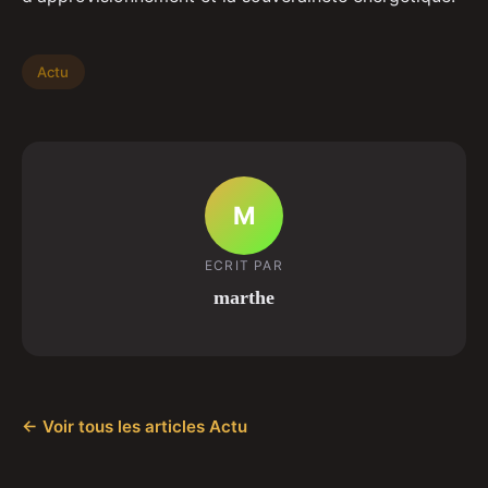
Actu
M
ECRIT PAR
marthe
← Voir tous les articles Actu