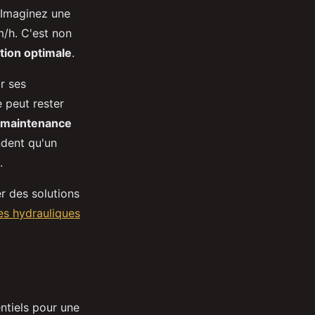
 Imaginez une
m/h. C'est non
tion optimale
.
ir ses
 peut rester
maintenance
ndent qu'un
.
r des solutions
s hydrauliques
ntiels pour une