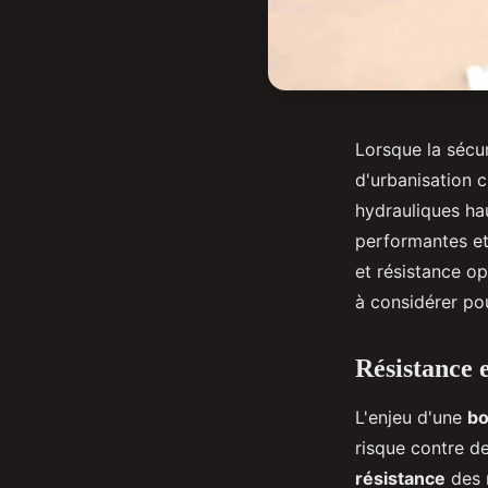
Lorsque la sécu
d'urbanisation 
hydrauliques ha
performantes et 
et résistance op
à considérer po
Résistance e
L'enjeu d'une
bo
risque contre de
résistance
des 