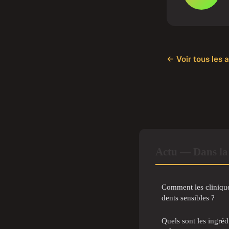
← Voir tous les a
Actu — Dans la
Comment les cliniques
dents sensibles ?
Quels sont les ingréd