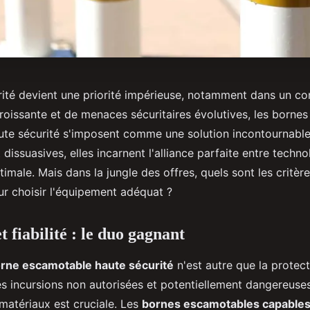
rité devient une priorité impérieuse, notamment dans un co
croissante et de menaces sécuritaires évolutives, les borne
ute sécurité s'imposent comme une solution incontournable
dissuasives, elles incarnent l'alliance parfaite entre techn
timale. Mais dans la jungle des offres, quels sont les critè
ur choisir l'équipement adéquat ?
t fiabilité : le duo gagnant
rne escamotable haute sécurité
n'est autre que la protec
s incursions non autorisées et potentiellement dangereuses.
matériaux est cruciale. Les
bornes escamotables capables 