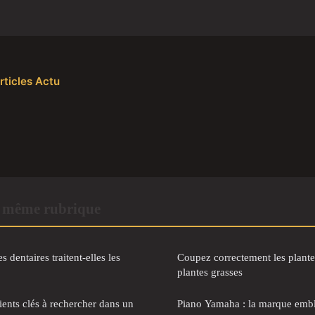
rticles Actu
 même rubrique
 dentaires traitent-elles les
Coupez correctement les plantes
plantes grasses
ients clés à rechercher dans un
Piano Yamaha : la marque embl