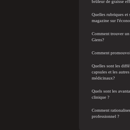
brûleur de graisse ef
Quelles rubriques et 
magazine sur l'écon
Comment trouver un c
Giens?
Comment promouvoir l
Quelles sont les diffé
capsules et les autre
médicinaux?
Quels sont les avanta
clinique ?
Comment rationalise
professionnel ?