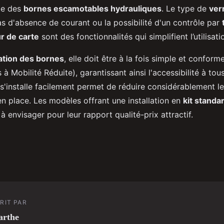
nte des
bornes escamotables hydrauliques
. Le type de
verr
as d'absence de courant ou la possibilité d'un contrôle par
ur de carte
sont des fonctionnalités qui simplifient l’utilisat
lation des bornes
, elle doit être à la fois simple et confor
à Mobilité Réduite), garantissant ainsi l'accessibilité à tou
'installe facilement permet de réduire considérablement le
n place. Les modèles offrant une installation en
kit standa
à envisager pour leur rapport qualité-prix attractif.
RIT PAR
arthe