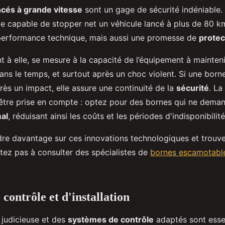
ncés à grande vitesse
sont un gage de sécurité indéniable.
ue capable de stopper net un véhicule lancé à plus de 80 k
performance technique, mais aussi une promesse de
protec
ant à elle, se mesure à la capacité de l’équipement à mainten
ns le temps, et surtout après un choc violent. Si une borne
rès un impact, elle assure une continuité de la
sécurité
. La
être prise en compte : optez pour des bornes qui ne dema
al
, réduisant ainsi les coûts et les périodes d'indisponibilité
re davantage sur ces innovations technologiques et trouve
itez pas à consulter des spécialistes de
bornes escamotable
contrôle et d'installation
judicieuse et des
systèmes de contrôle
adaptés sont esse