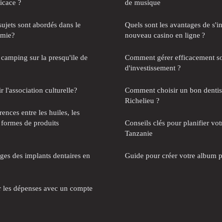
ficace ?
de musique
sujets sont abordés dans le
Quels sont les avantages de s'in
omie?
nouveau casino en ligne ?
amping sur la presqu'ile de
Comment gérer efficacement so
d'investissement ?
'association culturelle?
Comment choisir un bon dentist
Richelieu ?
rences entre les huiles, les
s formes de produits
Conseils clés pour planifier vo
Tanzanie
ges des implants dentaires en
Guide pour créer votre album p
r les dépenses avec un compte