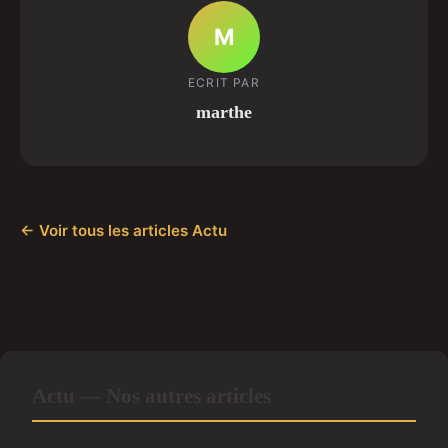
M
ECRIT PAR
marthe
← Voir tous les articles Actu
Actu — Nos autres articles